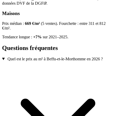
données DVF de la DGFiP.
Maisons
Prix médian :
669 €/m²
(5 ventes). Fourchette : entre 311 et 812
€/m².
Tendance longue :
+7%
sur 2021–2025.
Questions fréquentes
Quel est le prix au m² à Beffu-et-le-Morthomme en 2026 ?