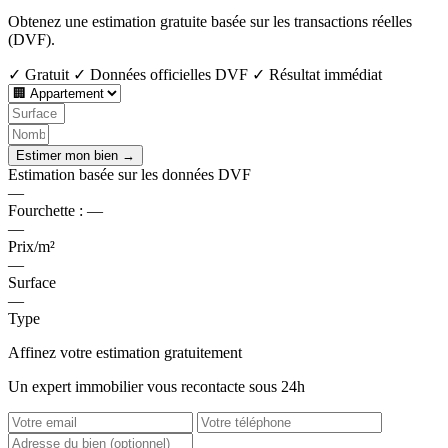
Obtenez une estimation gratuite basée sur les transactions réelles
(DVF).
✓ Gratuit
✓ Données officielles DVF
✓ Résultat immédiat
Estimer mon bien →
Estimation basée sur les données DVF
—
Fourchette :
—
—
Prix/m²
—
Surface
—
Type
Affinez votre estimation gratuitement
Un expert immobilier vous recontacte sous 24h