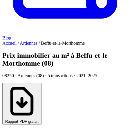
Blog
Accueil
/
Ardennes
/
Beffu-et-le-Morthomme
Prix immobilier au m² à Beffu-et-le-
Morthomme (08)
08250 · Ardennes (08) ·
5
transactions · 2021–2025
Rapport PDF gratuit