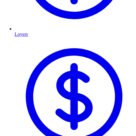
Loyers