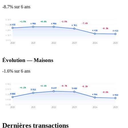
-8.7% sur 6 ans
5 397
+1.5%
+0.0%
-2.5%
-7.4%
4 906
4 906
4 833
5 040
4 781
-0.3%
4 684
4 426
4 412
4 327
3 971
2020
2021
2022
2023
2024
2025
Évolution — Maisons
-1.6% sur 6 ans
5 981
+2.4%
-0.7%
-8.1%
+6.2%
5 437
5 400
5 593
5 312
-0.8%
5 000
4 964
5 205
4 922
4 818
4 430
2020
2021
2022
2023
2024
2025
Dernières transactions