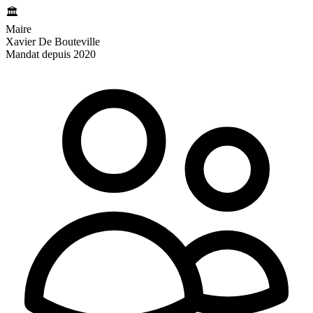
🏛️
Maire
Xavier De Bouteville
Mandat depuis 2020