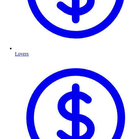
Loyers