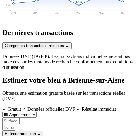
1 451
1 464
1 306
2020
2021
2022
2023
2024
2025
Dernières transactions
Charger les transactions récentes →
Données DVF (DGFiP). Les transactions individuelles ne sont pas
indexées par les moteurs de recherche conformément aux conditions
d'utilisation.
Estimez votre bien à Brienne-sur-Aisne
Obtenez une estimation gratuite basée sur les transactions réelles
(DVF).
✓ Gratuit
✓ Données officielles DVF
✓ Résultat immédiat
Estimer mon bien →