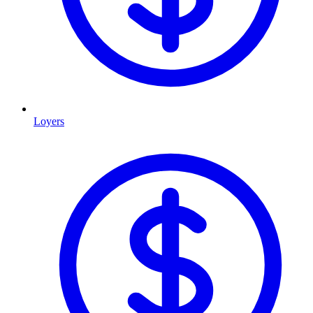
Loyers