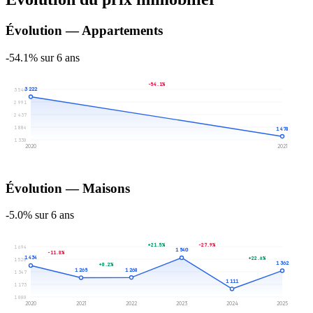
Évolution — Appartements
-54.1% sur 6 ans
-54.1%
3 222
3 544
2 991
2 437
1 884
1 478
1 330
2020
2021
Évolution — Maisons
-5.0% sur 6 ans
+21.5%
-27.9%
1 694
1 540
-11.8%
1 434
+22.6%
1 520
1 362
+0.2%
1 268
1 265
1 347
1 111
1 173
1 000
2020
2021
2022
2023
2024
2025