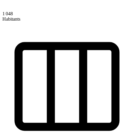
1 048
Habitants