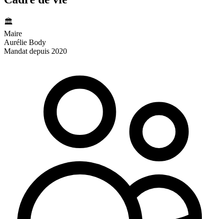
🏛️
Maire
Aurélie Body
Mandat depuis 2020