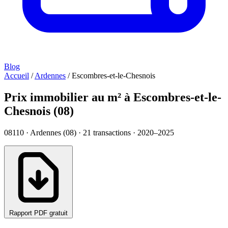
Blog
Accueil
/
Ardennes
/
Escombres-et-le-Chesnois
Prix immobilier au m² à Escombres-et-le-
Chesnois (08)
08110 · Ardennes (08) ·
21
transactions · 2020–2025
Rapport PDF gratuit