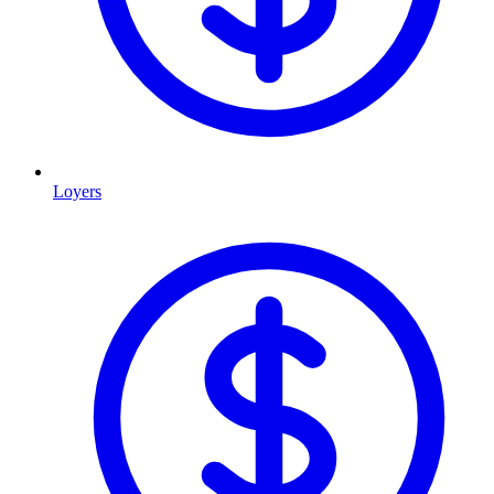
Loyers