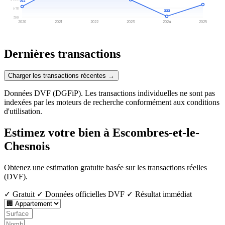
742
678
333
300
2020
2021
2022
2023
2024
2025
Dernières transactions
Charger les transactions récentes →
Données DVF (DGFiP). Les transactions individuelles ne sont pas
indexées par les moteurs de recherche conformément aux conditions
d'utilisation.
Estimez votre bien à Escombres-et-le-
Chesnois
Obtenez une estimation gratuite basée sur les transactions réelles
(DVF).
✓ Gratuit
✓ Données officielles DVF
✓ Résultat immédiat