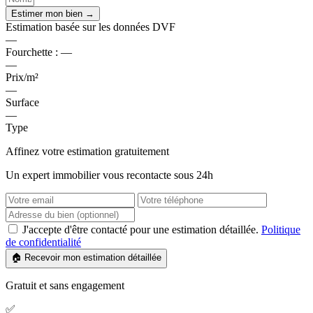
Estimer mon bien →
Estimation basée sur les données DVF
—
Fourchette :
—
—
Prix/m²
—
Surface
—
Type
Affinez votre estimation gratuitement
Un expert immobilier vous recontacte sous 24h
J'accepte d'être contacté pour une estimation détaillée.
Politique
de confidentialité
🏠 Recevoir mon estimation détaillée
Gratuit et sans engagement
✅