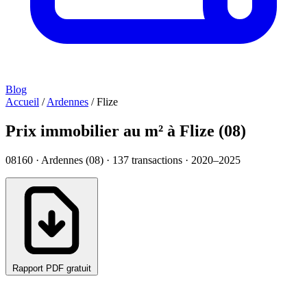
Blog
Accueil
/
Ardennes
/
Flize
Prix immobilier au m² à Flize (08)
08160 · Ardennes (08) ·
137
transactions · 2020–2025
Rapport PDF gratuit