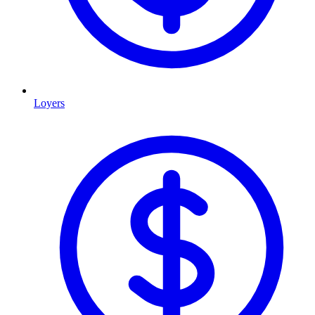
Loyers