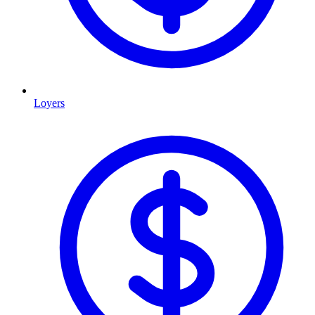
Loyers