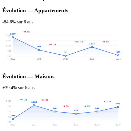
Évolution — Appartements
-84.6% sur 6 ans
-59.9%
2 439
2 683
2 082
+327.2%
-71.9%
1 333
-68.1%
1 482
978
881
375
312
281
2020
2021
2022
2023
2024
Évolution — Maisons
+39.4% sur 6 ans
+44.6%
-14.2%
1 113
+12.3%
1 012
976
+6.0%
-5.5%
992
869
868
820
872
700
751
630
2020
2021
2022
2023
2024
2025