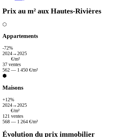
Prix au m² aux Hautes-Rivières
⬡
Appartements
-72%
2024→2025
818
€/m²
37
ventes
562 — 1 450 €/m²
⬢
Maisons
+12%
2024→2025
911
€/m²
121
ventes
568 — 1 264 €/m²
Évolution du prix immobilier