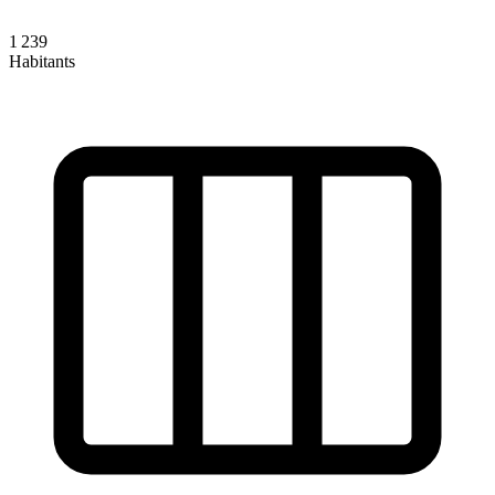
1 239
Habitants