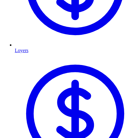
Loyers