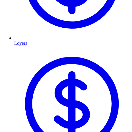
Loyers