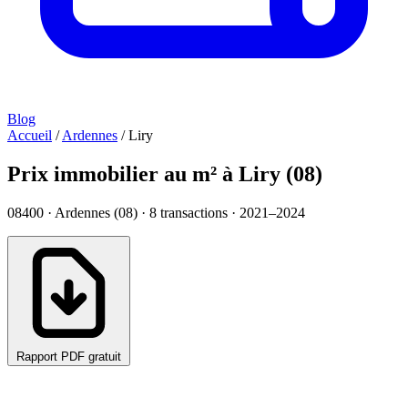
Blog
Accueil
/
Ardennes
/
Liry
Prix immobilier au m² à Liry (08)
08400 · Ardennes (08) ·
8
transactions · 2021–2024
Rapport PDF gratuit