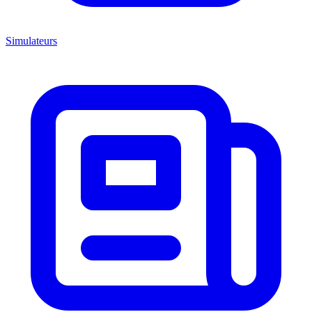
Simulateurs