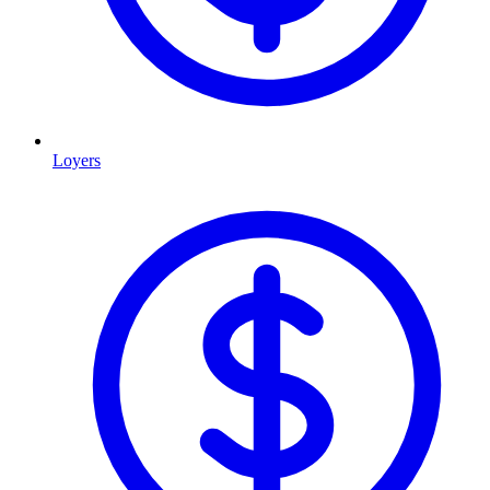
Loyers