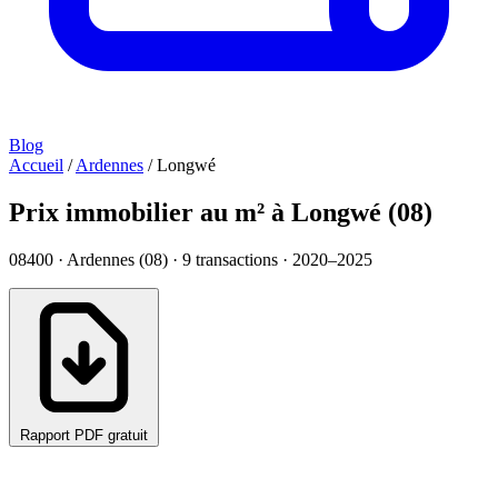
Blog
Accueil
/
Ardennes
/
Longwé
Prix immobilier au m² à Longwé (08)
08400 · Ardennes (08) ·
9
transactions · 2020–2025
Rapport PDF gratuit