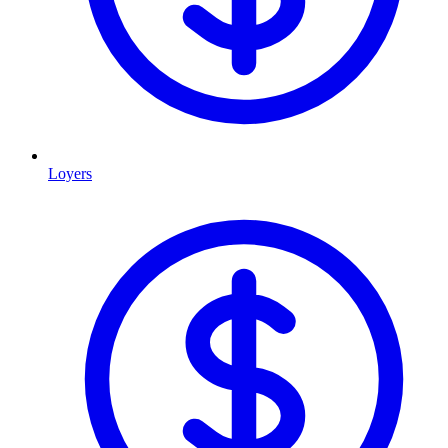
Loyers