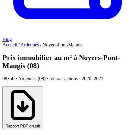
Blog
Accueil
/
Ardennes
/
Noyers-Pont-Maugis
Prix immobilier au m² à Noyers-Pont-
Maugis (08)
08350 · Ardennes (08) ·
55
transactions · 2020–2025
Rapport PDF gratuit