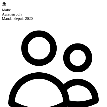
🏛️
Maire
Aurélien Joly
Mandat depuis 2020