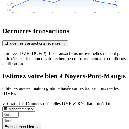
965
903
972
813
2020
2021
2022
2023
2024
2025
Dernières transactions
Charger les transactions récentes →
Données DVF (DGFiP). Les transactions individuelles ne sont pas
indexées par les moteurs de recherche conformément aux conditions
d'utilisation.
Estimez votre bien à Noyers-Pont-Maugis
Obtenez une estimation gratuite basée sur les transactions réelles
(DVF).
✓ Gratuit
✓ Données officielles DVF
✓ Résultat immédiat
Estimer mon bien →