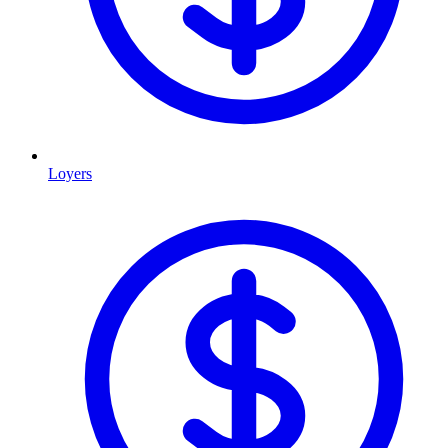
Loyers