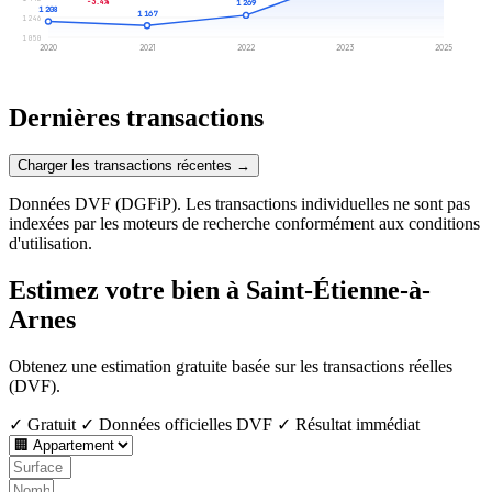
-3.4%
1 269
1 208
1 167
1 246
1 050
2020
2021
2022
2023
2025
Dernières transactions
Charger les transactions récentes →
Données DVF (DGFiP). Les transactions individuelles ne sont pas
indexées par les moteurs de recherche conformément aux conditions
d'utilisation.
Estimez votre bien à Saint-Étienne-à-
Arnes
Obtenez une estimation gratuite basée sur les transactions réelles
(DVF).
✓ Gratuit
✓ Données officielles DVF
✓ Résultat immédiat