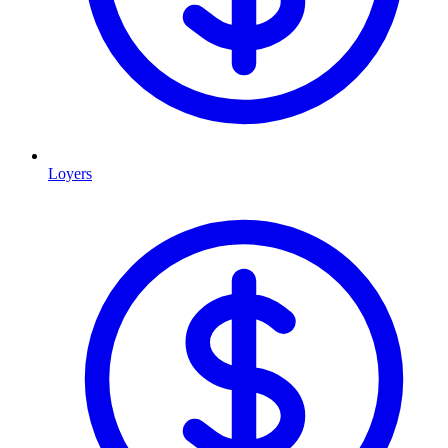
Loyers