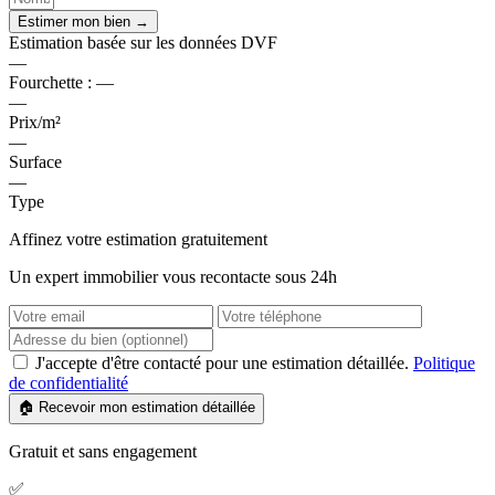
Estimer mon bien →
Estimation basée sur les données DVF
—
Fourchette :
—
—
Prix/m²
—
Surface
—
Type
Affinez votre estimation gratuitement
Un expert immobilier vous recontacte sous 24h
J'accepte d'être contacté pour une estimation détaillée.
Politique
de confidentialité
🏠 Recevoir mon estimation détaillée
Gratuit et sans engagement
✅