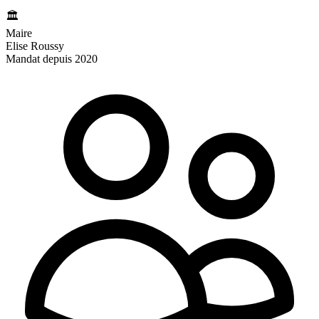
🏛️
Maire
Elise Roussy
Mandat depuis 2020