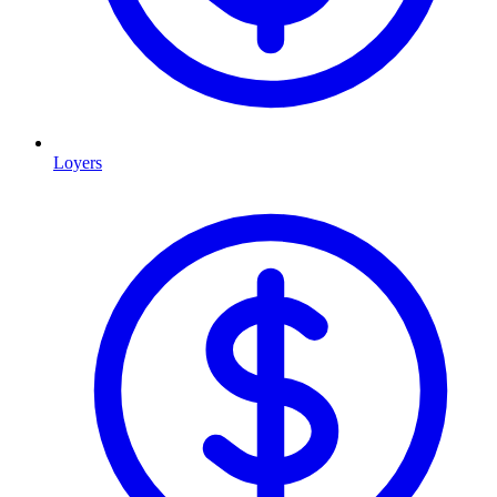
Loyers