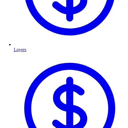
Loyers