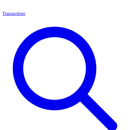
Transactions