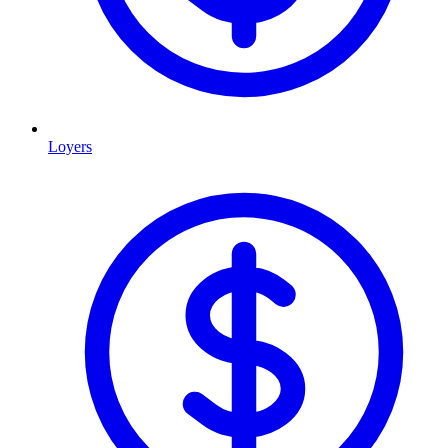
Loyers