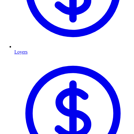
Loyers