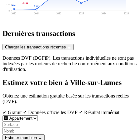
-3.0%
1 191
904
877
789
2020
2021
2022
2023
2024
2025
Dernières transactions
Charger les transactions récentes →
Données DVF (DGFiP). Les transactions individuelles ne sont pas
indexées par les moteurs de recherche conformément aux conditions
d'utilisation.
Estimez votre bien à Ville-sur-Lumes
Obtenez une estimation gratuite basée sur les transactions réelles
(DVF).
✓ Gratuit
✓ Données officielles DVF
✓ Résultat immédiat
Estimer mon bien →