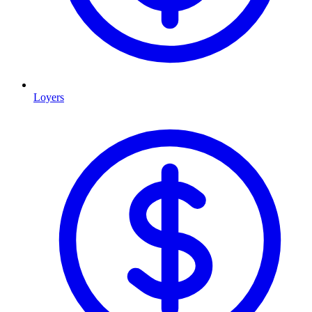
Loyers