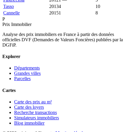
Tasso
20134
701 €
1 488 €
10
Cannelle
20151
352 €
1 613 €
8
P
Prix Immobilier
Analyse des prix immobiliers en France à partir des données
officielles DVF (Demandes de Valeurs Foncières) publiées par la
DGFiP.
Explorer
Départements
Grandes villes
Parcelles
Cartes
Carte des prix au m²
Carte des loyers
Recherche transactions
Simulateurs immobiliers
Blog immobilier