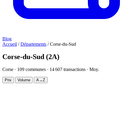
Blog
Accueil
/
Départements
/
Corse-du-Sud
Corse-du-Sud
(2A)
Corse ·
109
communes ·
14 607
transactions · Moy.
3 059 €/m²
Prix
Volume
A→Z