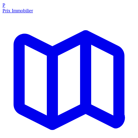
P
Prix Immobilier