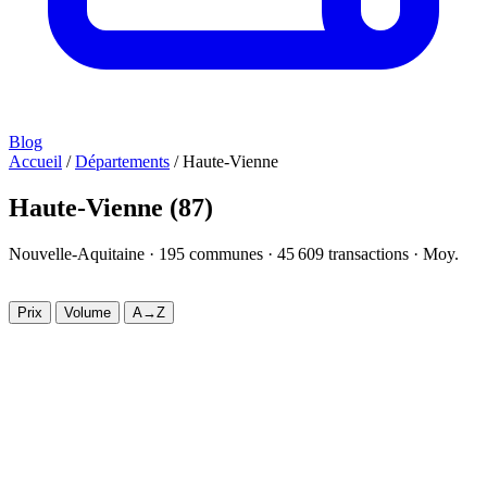
Blog
Accueil
/
Départements
/
Haute-Vienne
Haute-Vienne
(87)
Nouvelle-Aquitaine ·
195
communes ·
45 609
transactions · Moy.
1 886 €/m²
Prix
Volume
A→Z