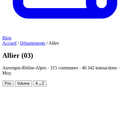
Blog
Accueil
/
Départements
/
Allier
Allier
(03)
Auvergne-Rhône-Alpes ·
315
communes ·
46 342
transactions ·
Moy.
1 384 €/m²
Prix
Volume
A→Z