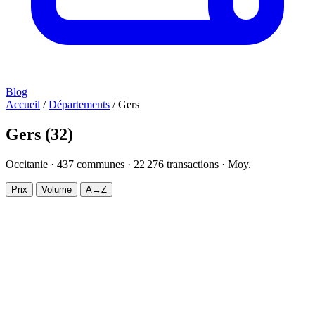
Blog
Accueil
/
Départements
/
Gers
Gers
(32)
Occitanie ·
437
communes ·
22 276
transactions · Moy.
1 813 €/m²
Prix
Volume
A→Z