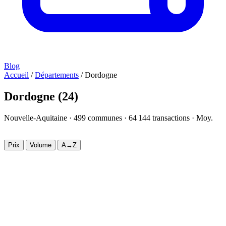
Blog
Accueil
/
Départements
/
Dordogne
Dordogne
(24)
Nouvelle-Aquitaine ·
499
communes ·
64 144
transactions · Moy.
2 168 €/m²
Prix
Volume
A→Z