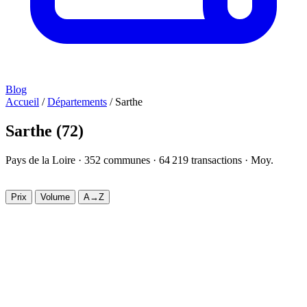
Blog
Accueil
/
Départements
/
Sarthe
Sarthe
(72)
Pays de la Loire ·
352
communes ·
64 219
transactions · Moy.
1 886
€/m²
Prix
Volume
A→Z